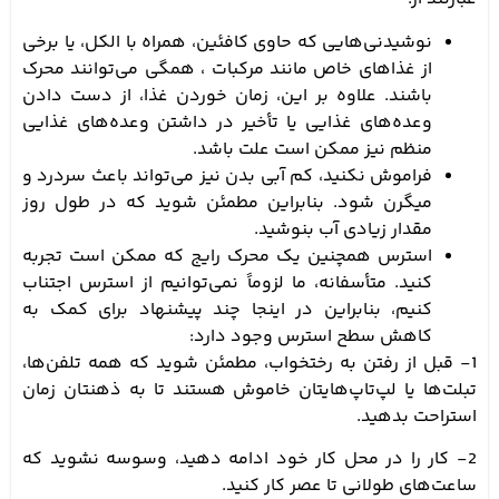
نوشیدنی‌هایی که حاوی کافئین، همراه با الکل، یا برخی
از غذاهای خاص مانند مرکبات ، همگی می‌توانند محرک
باشند. علاوه بر این، زمان خوردن غذا، از دست دادن
وعده‌های غذایی یا تأخیر در داشتن وعده‌های غذایی
منظم نیز ممکن است علت باشد.
فراموش نکنید، کم آبی بدن نیز می‌تواند باعث سردرد و
میگرن شود. بنابراین مطمئن شوید که در طول روز
مقدار زیادی آب بنوشید.
استرس همچنین یک محرک رایج که ممکن است تجربه
کنید. متأسفانه، ما لزوماً نمی‌توانیم از استرس اجتناب
کنیم، بنابراین در اینجا چند پیشنهاد برای کمک به
کاهش سطح استرس وجود دارد:
1- قبل از رفتن به رختخواب، مطمئن شوید که همه تلفن‌ها،
تبلت‌ها یا لپ‌تاپ‌هایتان خاموش هستند تا به ذهنتان زمان
استراحت بدهید.
2- کار را در محل کار خود ادامه دهید، وسوسه نشوید که
ساعت‌های طولانی تا عصر کار کنید.