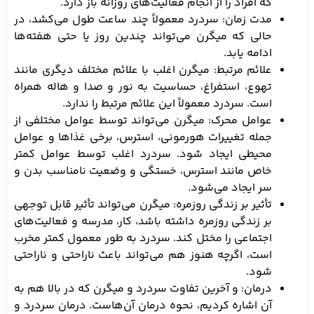
که افراد را از انجام فعالیت‌های روزانه باز دارد.
مدت زمان: سردرد معمولاً چند ساعت طول می‌کشد، در
حالی که میگرن می‌تواند چندین روز یا حتی هفته‌ها
ادامه یابد.
علائم مرتبط: میگرن اغلب با علائم مختلف دیگری مانند
تهوع، استفراغ، حساسیت به نور و صدا و هاله همراه
است. سردرد معمولاً این علائم مرتبط را ندارد.
عوامل محرک: میگرن می‌تواند توسط عوامل مختلفی از
جمله تغییرات هورمونی، استرس، برخی غذاها و عوامل
محیطی ایجاد شود. سردرد اغلب توسط عوامل کمتر
خاص مانند استرس، خستگی و وضعیت نامناسب بدن و
سر ایجاد می‌شود.
تأثیر بر زندگی روزمره: میگرن می‌تواند تأثیر قابل توجهی
بر زندگی روزمره داشته باشد، کار، مدرسه و فعالیت‌های
اجتماعی را مختل کند. سردرد به طور معمول کمتر مخرب
است، اگرچه هنوز هم می‌تواند باعث ناراحتی و ناراحتی
شود.
درمان: و آخرین تفاوت سردرد و میگرن که در بالا هم به
آن اشاره کردیم، نحوه درمان آن‌هاست. درمان سردرد و