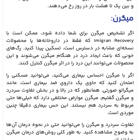
و بین یک تا هشت بار در روز رخ می‌دهند.
میگرن:
اگر تشخیص میگرن برای شما داده شود، ممکن است با
Imigran Recovery که فقط در داروخانه‌ها یا محصولات
نسخه‌ای مشابه در دسترس است، تسکین پیدا کنید. رگ‌های
خونی که باعث ایجاد درد در هنگام میگرن می‌شوند و این
محصولات می‌توانند این درد را در اثر میگرن کنترل کنند.
اگر با میگرن احساس بیماری می‌کنید، می‌توانید مسکنی را
امتحان کنید که حاوی یک داروی ضد بیماری است، مانند
میگرالو صورتی. همانطور که در بالا و در بخش تفاوت سردرد
و میگرن گفتیم، میگرن عوارض مختلفی دارد که خیلی‌ها حتی
مربوط به سردرد هم نیستند. این حس بیماری دقیقا چنین
موردی است.
تفاوت سردرد و میگرن را می‌توانید حتی در نحوه درمان آن‌ها
به وضوح مشاهده کنید. به طور کلی روش‌های درمان میگرن
عبارتند از: