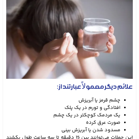
علائم دیگر معمولاً عبارتند از:
چشم قرمز یا آبریزش
افتادگی و تورم در یک پلک
یک مردمک کوچکتر در یک چشم
صورت عرق کرده
مسدود شدن یا آبریزش بینی
این حملات می‌توانند بین 15 دقیقه تا سه ساعت طول بکشند