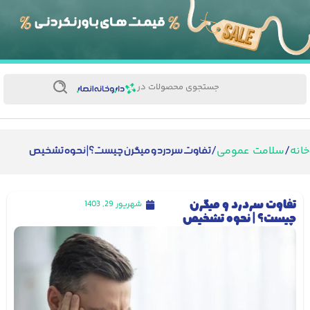
جستجوی محصولات در
ه
سلامت عمومی
/
/ تفاوت سردرد و میگرن چیست؟ | نحوه تشخیص
تفاوت سردرد و میگرن
شهریور 29, 1403
چیست؟ | نحوه تشخیص