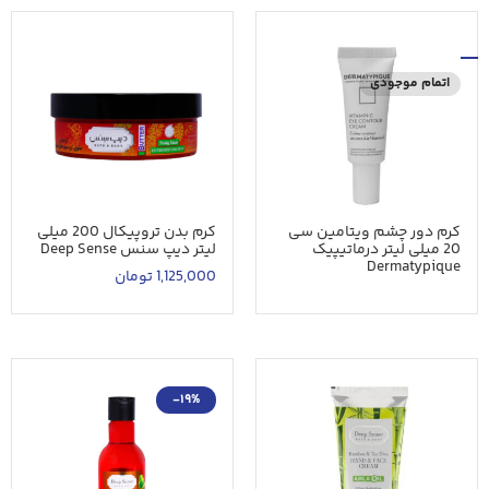
اتمام موجودی
کرم دور چشم ویتامین سی
کرم بدن تروپیکال 200 میلی
20 میلی لیتر درماتیپیک
لیتر دیپ سنس Deep Sense
Dermatypique
1,125,000
تومان
-19%