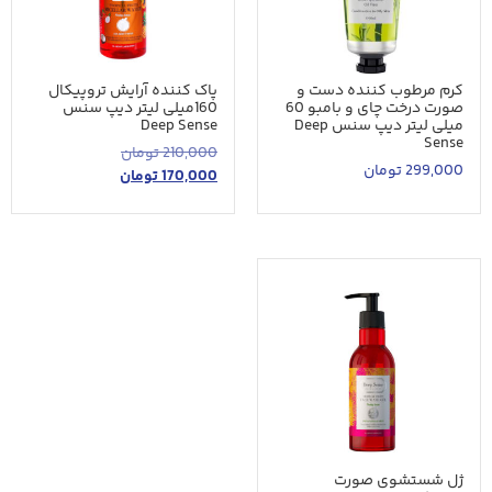
کرم مرطوب کننده دست و
پاک کننده آرایش تروپیکال
صورت درخت چای و بامبو 60
160میلی لیتر دیپ سنس
میلی لیتر دیپ سنس Deep
Deep Sense
Sense
210,000
تومان
299,000
تومان
170,000
تومان
ژل شستشوی صورت