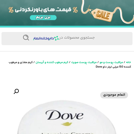
جستجوی محصولات در
خانه
/
مراقبت پوست و مو
/
مراقبت پوست صورت
/
کرم مرطوب کننده و آبرسان
/ کرم مغذی و مرطوب
کننده 150 میلی لیتر داو Dove
اتمام موجودی