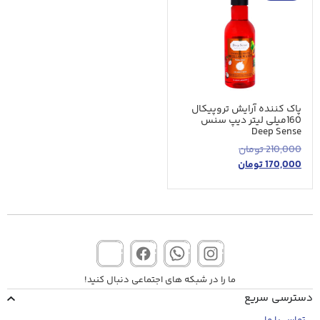
پاک کننده آرایش تروپیکال
160میلی لیتر دیپ سنس
Deep Sense
210,000
تومان
170,000
تومان
ما را در شبکه های اجتماعی دنبال کنید!
دسترسی سریع