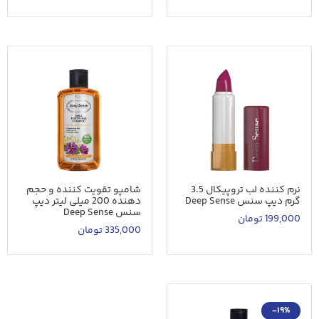
نرم کننده لب تروپیکال 3.5
شامپو تقویت کننده و حجم
گرم دیپ سنس Deep Sense
دهنده 200 میلی لیتر دیپ
سنس Deep Sense
199,000
تومان
335,000
تومان
-19%