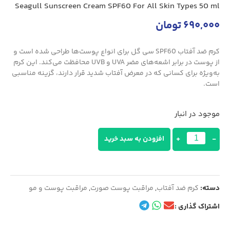
Seagull Sunscreen Cream SPF60 For All Skin Types 50 ml
690,000
تومان
کرم ضد آفتاب SPF60 سی گل برای انواع پوست‌ها طراحی شده است و
از پوست در برابر اشعه‌های مضر UVA و UVB محافظت می‌کند. این کرم
به‌ویژه برای کسانی که در معرض آفتاب شدید قرار دارند، گزینه مناسبی
است.
موجود در انبار
-
+
افزودن به سبد خرید
دسته:
کرم ضد آفتاب
,
مراقبت پوست صورت
,
مراقبت پوست و مو
اشتراک گذاری :