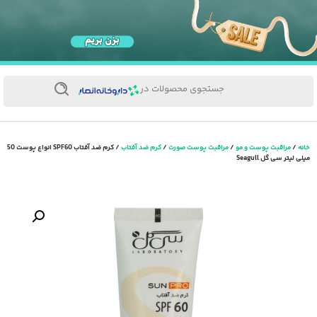
جستجوی محصولات در
خانه
/
مراقبت پوست و مو
/
مراقبت پوست صورت
/
کرم ضد آفتاب
/ کرم ضد آفتاب SPF60 انواع پوست 50
میلی لیتر سی گل Seagull