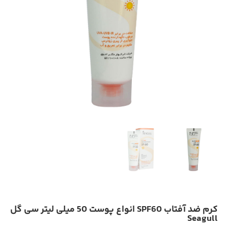
کرم ضد آفتاب SPF60 انواع پوست 50 میلی لیتر سی گل
Seagull