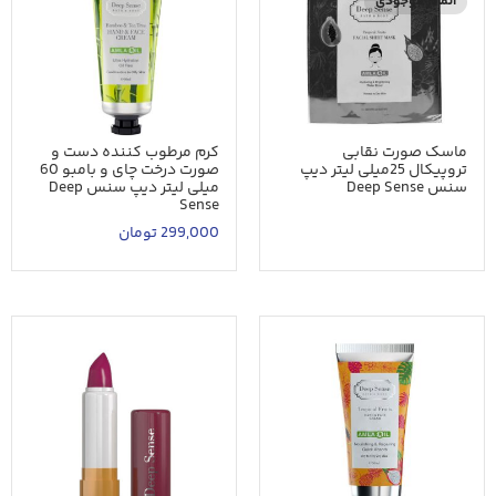
اتمام موجودی
ماسک صورت نقابی
کرم مرطوب کننده دست و
تروپیکال 25میلی لیتر دیپ
صورت درخت چای و بامبو 60
سنس Deep Sense
میلی لیتر دیپ سنس Deep
Sense
299,000
تومان