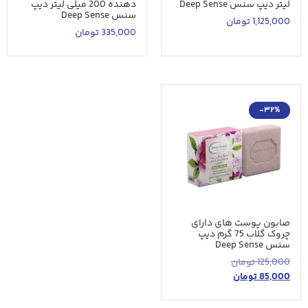
لیتر دیپ سنس Deep Sense
دهنده 200 میلی لیتر دیپ
سنس Deep Sense
1,125,000
تومان
335,000
تومان
-32%
صابون پوست های دارای
چروک گلاب 75 گرم دیپ
سنس Deep Sense
125,000
تومان
85,000
تومان