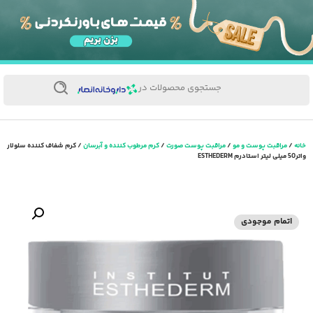
جستجوی محصولات در
خانه
/
مراقبت پوست و مو
/
مراقبت پوست صورت
/
کرم مرطوب کننده و آبرسان
/ کرم شفاف کننده سلولار
واتر50 میلی لیتر استادرم ESTHEDERM
اتمام موجودی