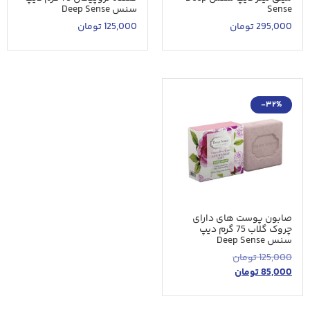
Sense
سنس Deep Sense
295,000
تومان
125,000
تومان
-32%
صابون پوست های دارای
چروک گلاب 75 گرم دیپ
سنس Deep Sense
125,000
تومان
85,000
تومان