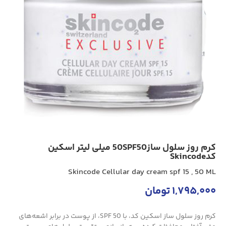
کرم روز سلول ساز50SPF50 میلی لیتر اسکین
کدSkincode
Skincode Cellular day cream spf 15 , 50 ML
1,795,000
تومان
کرم روز سلول ساز اسکین کد، با SPF 50، از پوست در برابر اشعه‌های