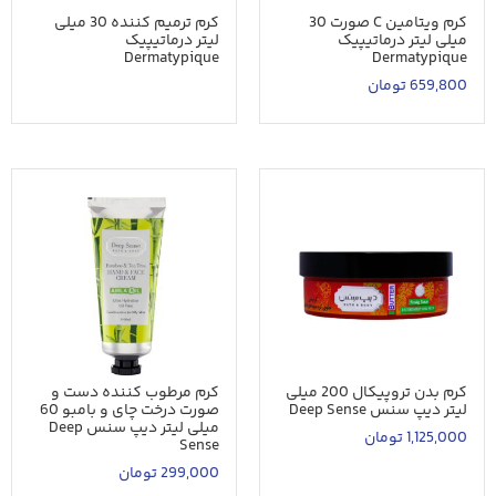
کرم ویتامین C صورت 30
کرم ترمیم کننده 30 میلی
میلی لیتر درماتیپیک
لیتر درماتیپیک
Dermatypique
Dermatypique
659,800
تومان
کرم بدن تروپیکال 200 میلی
کرم مرطوب کننده دست و
لیتر دیپ سنس Deep Sense
صورت درخت چای و بامبو 60
میلی لیتر دیپ سنس Deep
1,125,000
تومان
Sense
299,000
تومان