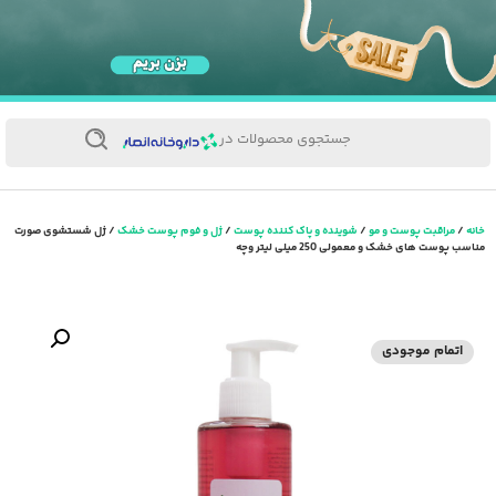
جستجوی محصولات در
خانه
/
مراقبت پوست و مو
/
شوینده و پاک کننده پوست
/
ژل و فوم پوست خشک
/ ژل شستشوی صورت
مناسب پوست های خشک و معمولی 250 میلی لیتر وچه
اتمام موجودی