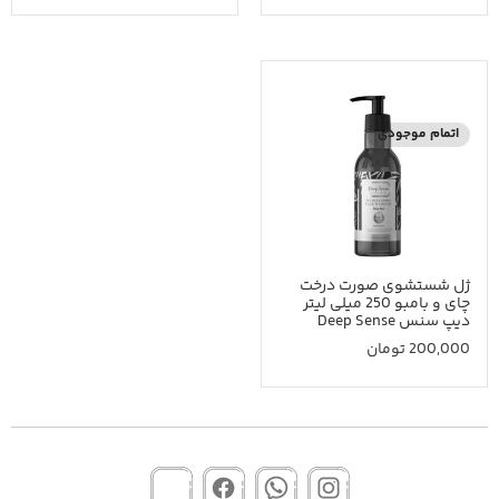
اتمام موجودی
ژل شستشوی صورت درخت
چای و بامبو 250 میلی لیتر
دیپ سنس Deep Sense
200,000
تومان