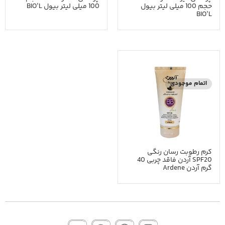
حجم 100 میلی لیتر بیول
100 میلی لیتر بیول BIO’L
BIO’L
اتمام موجودی
کرم رطوبت رسان رنگی
SPF20 آردن فاقد چربی 40
گرم آردن Ardene