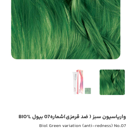
واریاسیون سبز ( ضد قرمزی)شماره07 بیول BIO’L
Biol Green variation (anti-redness) No.07