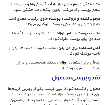
پاک‌کنندگی ملایم بدون نیاز به آب
:
آلودگی‌ها و چربی‌ها را از
سطح پوست پاک می‌کند، بدون اینکه باعث خشکی شود
.
مرطوب‌کننده و نرم‌کننده پوست
:
حاوی ترکیبات مغذی است
که از خشکی و کشیدگی پوست جلوگیری می‌کند
.
مناسب پوست حساس نوزاد
:
فاقد الکل، پارابن و رنگ، با
pH
متعادل برای پوست لطیف کودک
.
قابل استفاده برای کل بدن
:
مناسب صورت، دست‌ها، بدن و
ناحیه پوشک کودک
.
ایده‌آل برای استفاده روزانه
:
سبک، غیرچسبنده و دارای
رایحه‌ای ملایم و کودکانه
.
نقد و بررسی محصول
محلول پاک‌کننده کودک بیبی فرست یکی از بهترین گزینه‌ها
برای تمیز کردن پوست نوزاد است، مخصوصاً در شرایطی که
شست‌وشو با آب دشوار است. این محصول با فرمولاسیون