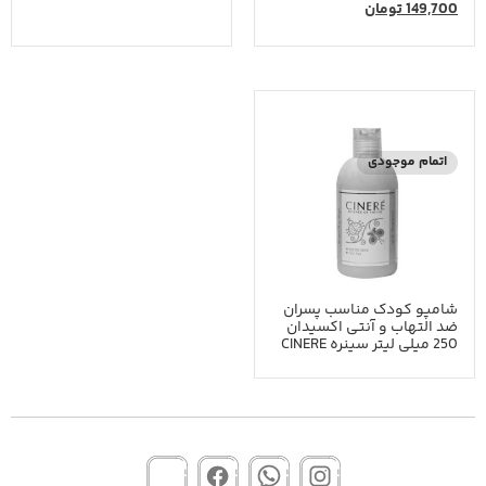
149,700
تومان
اتمام موجودی
شامپو کودک مناسب پسران
ضد التهاب و آنتی اکسیدان
250 میلی لیتر سینره CINERE