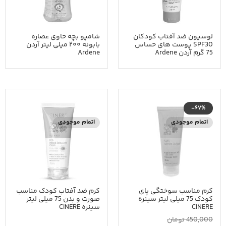
لوسیون ضد آفتاب کودکان
شامپو بچه حاوی عصاره
SPF30 پوست های حساس
بابونه ۲۰۰ میلی لیتر آردن
75 گرم آردن Ardene
Ardene
-67%
اتمام موجودی
اتمام موجودی
کرم مناسب سوختگی پای
کرم ضد آفتاب کودک مناسب
کودک 75 میلی لیتر سینره
صورت و بدن 75 میلی لیتر
CINERE
سینره CINERE
450,000
تومان