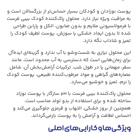
پوست نوزادان و کودکان بسیار حساس‌تر از بزرگسالان است و
به مراقبت ویژه نیاز دارد. محلول پاک‌کننده کودک بیبی فرست
با فرمولاسیونی ملایم و بدون صابون، الکل و پارابن طراحی
شده تا بدون ایجاد خشکی یا سوزش، پوست لطیف کودک را
تمیز و شاداب نگه دارد
.
این محلول نیازی به شست‌وشو با آب ندارد و گزینه‌ای ایده‌آل
برای زمان‌هایی است که دسترسی به آب محدود است، مانند
سفر، مهمانی یا در طول شب. ترکیبات آرامش‌بخش آن، شامل
عصاره‌های گیاهی و مواد مرطوب‌کننده طبیعی، پوست کودک
را نرم، تمیز و خوشبو می‌سازد
.
محلول پاک‌کننده بیبی فرست با
pH
سازگار با پوست نوزاد
ساخته شده و برای استفاده از بدو تولد مناسب است.
همچنین از بروز خشکی، التهاب و قرمزی جلوگیری می‌کند و
احساس لطافت و آرامش را به پوست بازمی‌گرداند
.
ویژگی‌ها و کارایی‌های اصلی