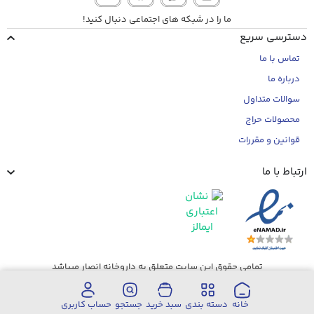
ما را در شبکه های اجتماعی دنبال کنید!
دسترسی سریع
تماس با ما
درباره ما
سوالات متداول
محصولات حراج
قوانین و مقررات
ارتباط با ما
تمامی حقوق این سایت متعلق به داروخانه انصار میباشد
خانه
دسته بندی
سبد خرید
جستجو
حساب کاربری