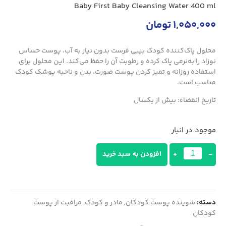
Baby First Baby Cleansing Water 400 ml
1,050,000
تومان
محلول پاک‌کننده کودک بیبی فرست بدون نیاز به آب، پوست حساس
نوزاد را به‌نرمی پاک کرده و رطوبت آن را حفظ می‌کند. این محلول برای
استفاده روزانه و تمیز کردن پوست صورت، بدن و ناحیه پوشک کودک
مناسب است.
تاریخ انقضاء: بیش از یکسال
موجود در انبار
-
+
افزودن به سبد خرید
دسته:
شوینده پوست کودکان
,
مادر و کودک
,
مراقبت از پوست
کودکان