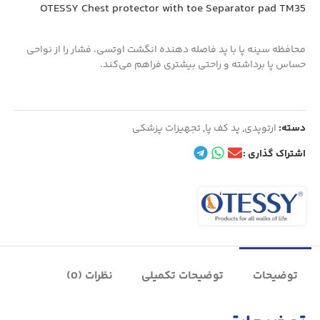
OTESSY Chest protector with toe Separator pad TM35
محافظه سینه پا با پد فاصله دهنده انگشت اوتسی، فشار را از نواحی
حساس پا برداشته و راحتی بیشتری فراهم می‌کند.
دسته:
ارتوپدی
,
پد کف پا
,
تجهیزات پزشکی
اشتراک گذاری :
توضیحات
توضیحات تکمیلی
نظرات (0)