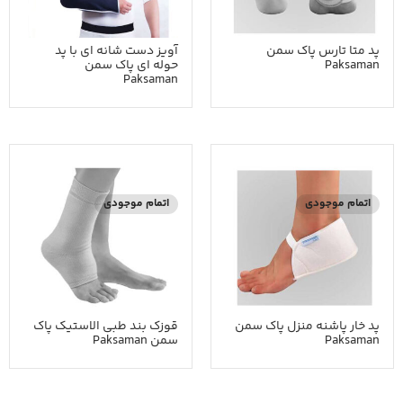
پد متا تارس پاک سمن
آویز دست شانه ای با پد
Paksaman
حوله ای پاک سمن
Paksaman
اتمام موجودی
اتمام موجودی
پد خار پاشنه منزل پاک سمن
قوزک بند طبی الاستیک پاک
Paksaman
سمن Paksaman