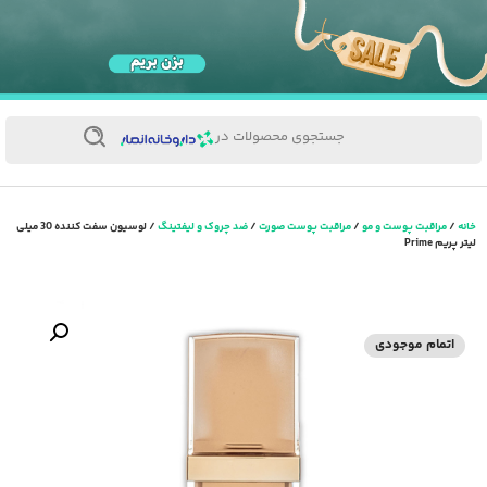
جستجوی محصولات در
خانه
/
مراقبت پوست و مو
/
مراقبت پوست صورت
/
ضد چروک و لیفتینگ
/ لوسیون سفت کننده 30 میلی
لیتر پریم Prime
اتمام موجودی