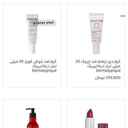
اتمام موجودی
کرم دور چشم ضد چروک 20
کرم ضد جوش قوی 30 میلی
میلی لیتر درماتیپیک
لیتر درماتیپیک
Dermatypique
Dermatypique
399,800
تومان