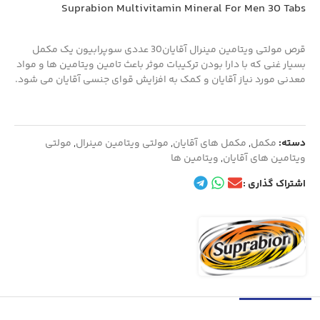
Suprabion Multivitamin Mineral For Men 30 Tabs
قرص مولتی ویتامین مینرال آقایان30 عددی سوپرابیون یک مکمل
بسیار غنی که با دارا بودن ترکیبات موثر باعث تامین ویتامین ها و مواد
معدنی مورد نیاز آقایان و کمک به افزایش قوای جنسی آقایان می شود.
دسته:
مکمل
,
مکمل های آقایان
,
مولتی ویتامین مینرال
,
مولتی
ویتامین های آقایان
,
ویتامین ها
اشتراک گذاری :