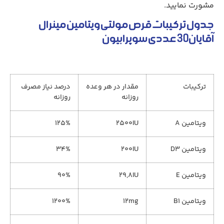
مشورت نمایید.
جدول ترکیبات قرص مولتی ویتامین مینرال
آقایان30 عددی سوپرابیون
ترکیبات
مقدار در هر وعده
درصد نیاز مصرف
روزانه
روزانه
ویتامین A
۲۵۰۰IU
۱۲۵%
ویتامین D۳
۲۰۰IU
۳۴%
ویتامین E
۲۹,۸IU
۹۰%
ویتامین B۱
۱۲mg
۱۲۰۰%