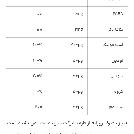
**
۲۰mg
PABA
بتاکاروتن
۲mg
**
اسیدفولیک
۴۰۰µg
۱۰۰%
لودین
۱۵۰µg
۱۰۰%
بیوتین
۵۰µg
۱۷۰%
کروم
۵۰µg
۲۰۰%
سلنیوم
۱۵۰µg
۲۷۰
*نیاز مصرف روزانه از طرف شرکت سازنده مشخص نشده است.