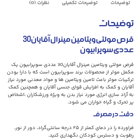
توضیحات
توضیحات تکمیلی
نظرات (0)
توضیحات
قرص مولتی ویتامین مینرال آقایان30
عددی سوپرابیون
قرص مولتی ویتامین مینرال آقایان30 عددی سوپرابیون یک
مکمل موثر از محصولات برند سوپرابیون است که با دارا بودن
ترکیبات موثر باعث تامین ویتامین ها و مواد معدنی مورد نیاز
آقایان و کمک به افزایش قوای جنسی آقایان و همچنین کمک
به آزاد سازی انرژی مورد نیاز بدن به ویژه ورزشکاران ،اشخاص
پر تحرک و گیاه خواران می شود.
دقت در مصرف
فراورده را در دمای کمتر از ۲۵ درجه سانتی‌گراد، دور از نور،
رطوبت و دسترس کودکان نگهداری کنید.