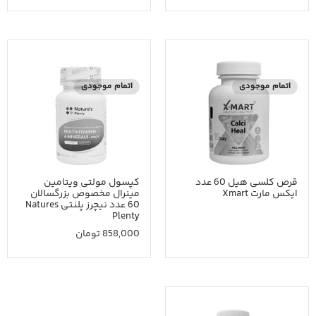
اتمام موجودی
اتمام موجودی
قرص کلسی هیل 60 عدد
کپسول مولتی ویتامین
ایکس مارت Xmart
مینرال مخصوص بزرگسالان
60 عدد نیچرز پلنتی Natures
Plenty
858,000
تومان