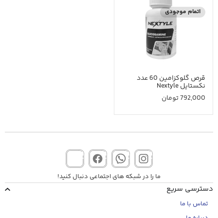
اتمام موجودی
قرص گلوکزامین 60 عدد
نکستایل Nextyle
792,000
تومان
ما را در شبکه های اجتماعی دنبال کنید!
دسترسی سریع
تماس با ما
درباره ما