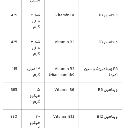
المللی
ویتامین 1B
Vitamin B1
۳.۸۵
425
میلی
گرم
ویتامین 2B
Vitamin B2
۳.۸۵
425
میلی
گرم
B3 ویتامین(نیاسین
Vitamin B3
۱۴ میلی
115
آمید)
(Niacinamide)
گرم
ویتامین B6
Vitamin B6
۵
385
میکرو
گرم
ویتامین B12
Vitamin B12
۲۰
830
میکرو