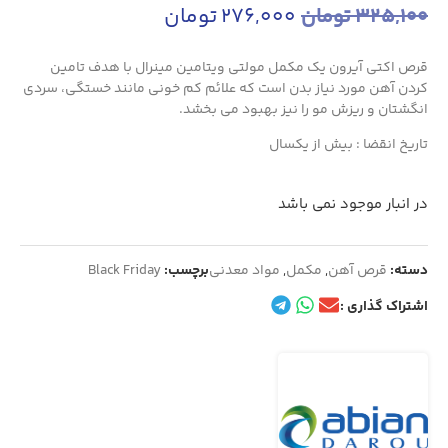
325,100
تومان
276,000
تومان
قرص اکتی آیرون یک مکمل مولتی ویتامین مینرال با هدف تامین
کردن آهن مورد نیاز بدن است که علائم کم خونی مانند خستگی، سردی
انگشتان و ریزش مو را نیز بهبود می بخشد.
تاریخ انقضا : بیش از یکسال
در انبار موجود نمی باشد
دسته:
قرص آهن
,
مکمل
,
مواد معدنی
برچسب:
Black Friday
اشتراک گذاری :