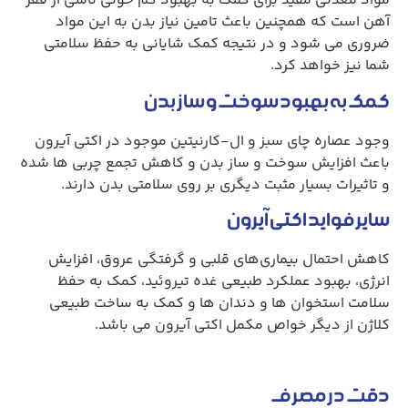
مواد معدنی مفید برای کمک به بهبود کم خونی ناشی از فقر
آهن است که همچنین باعث تامین نیاز بدن به این مواد
ضروری می شود و در نتیجه کمک شایانی به حفظ سلامتی
شما نیز خواهد کرد.
کمک به بهبود سوخت و ساز بدن
وجود عصاره چای سبز و ال-کارنیتین موجود در اکتی آیرون
باعث افزایش سوخت و ساز بدن و کاهش تجمع چربی ها شده
و تاثیرات بسیار مثبت دیگری بر روی سلامتی بدن دارند.
سایر فواید اکتی آیرون
کاهش احتمال بیماری‌های قلبی و گرفتگی عروق، افزایش
انرژی، بهبود عملکرد طبیعی غده تیروئید، کمک به حفظ
سلامت استخوان ها و دندان ها و کمک به ساخت طبیعی
کلاژن از دیگر خواص مکمل اکتی آیرون می باشد.
دقت در مصرف