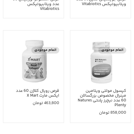
ویتابیوتیکس Vitabiotics
عدد ویتابیوتیکس
Vitabiotics
اتمام موجودی
اتمام موجودی
کپسول مولتی ویتامین
قرص رویال کلاژن 60 عدد
مینرال مخصوص بزرگسالان
ایکس مارت X Mart
60 عدد نیچرز پلنتی Natures
463,800
تومان
Plenty
858,000
تومان