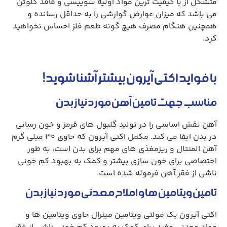
متشکل از با کیفیت ترین مواد اولیه سوییسی و فاقد گلوتن
می باشد که میزان عوارض گوارشی را به حداقل رسانده و
همچنین هنگام مصرف هیچ گونه طعم فلز احساس نخواهید
کرد.
با فواید اکتی آیرون بیشتر آشنا شوید!
مناسب جهت تامین آهن مورد نیاز بدن
آهن نقش اساسی را در تولید گلبول های قرمز و خون رسانی
در بدن ایفا می کند. مکمل اکتی آیرون که حاوی ۳۰ میلی گرم
آهن المنتال و ریزمغذی های مهم برای بدن است، به طور
اختصاصی برای خون سازی بیشتر و کمک به بهبود کم خونی
ناشی از فقر آهن فرموله شده است.
تامین ویتامین ها و املاح معدنی مورد نیاز بدن
اکتی آیرون یک مولتی ویتامین مینرال حاوی ویتامین ها و