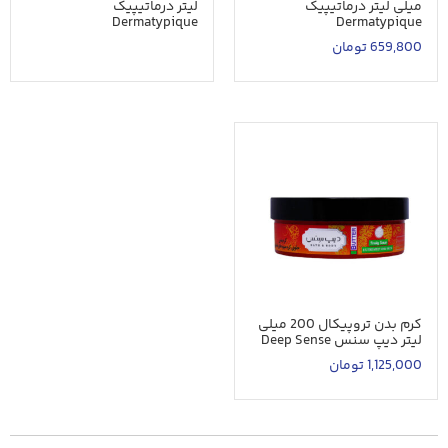
میلی لیتر درماتیپیک
لیتر درماتیپیک
Dermatypique
Dermatypique
659,800
تومان
کرم بدن تروپیکال 200 میلی
لیتر دیپ سنس Deep Sense
1,125,000
تومان