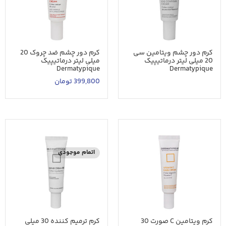
کرم دور چشم ویتامین سی
کرم دور چشم ضد چروک 20
20 میلی لیتر درماتیپیک
میلی لیتر درماتیپیک
Dermatypique
Dermatypique
399,800
تومان
اتمام موجودی
کرم ویتامین C صورت 30
کرم ترمیم کننده 30 میلی