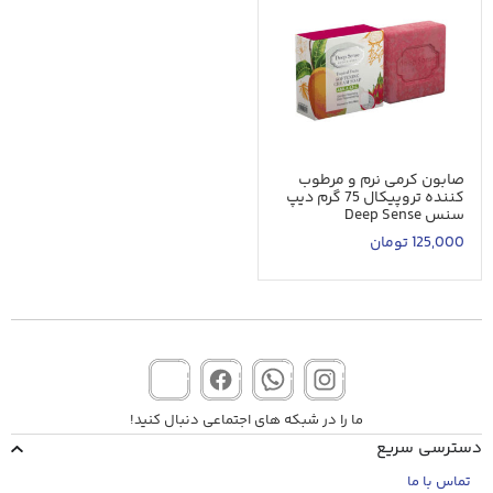
صابون کرمی نرم و مرطوب
کننده تروپیکال 75 گرم دیپ
سنس Deep Sense
125,000
تومان
ما را در شبکه های اجتماعی دنبال کنید!
دسترسی سریع
تماس با ما