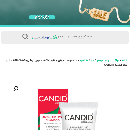
جستجوی محصولات در
خانه
/
مراقبت پوست و مو
/
مو
/
شامپو
/ شامپو ضدریزش و تقویت کننده موی نرمال و خشک 200 میلی
لیتر کاندید CANDID