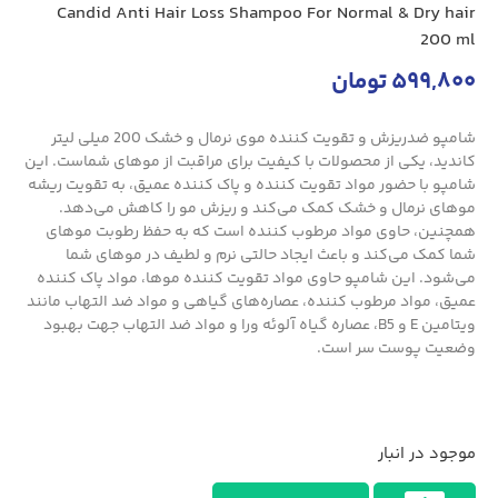
Candid Anti Hair Loss Shampoo For Normal & Dry hair
200 ml
599,800
تومان
شامپو ضدریزش و تقویت کننده موی نرمال و خشک 200 میلی لیتر
کاندید، یکی از محصولات با کیفیت برای مراقبت از موهای شماست. این
شامپو با حضور مواد تقویت کننده و پاک کننده عمیق، به تقویت ریشه
موهای نرمال و خشک کمک می‌کند و ریزش مو را کاهش می‌دهد.
همچنین، حاوی مواد مرطوب کننده است که به حفظ رطوبت موهای
شما کمک می‌کند و باعث ایجاد حالتی نرم و لطیف در موهای شما
می‌شود. این شامپو حاوی مواد تقویت کننده موها، مواد پاک کننده
عمیق، مواد مرطوب کننده، عصاره‌های گیاهی و مواد ضد التهاب مانند
ویتامین E و B5، عصاره گیاه آلوئه ورا و مواد ضد التهاب جهت بهبود
وضعیت پوست سر است.
موجود در انبار