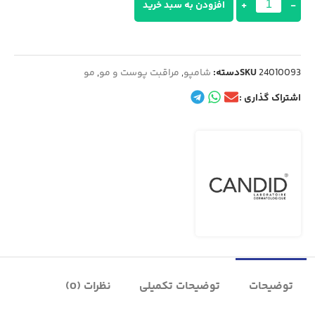
-
+
افزودن به سبد خرید
24010093
SKU
دسته:
شامپو
,
مراقبت پوست و مو
,
مو
اشتراک گذاری :
توضیحات
توضیحات تکمیلی
نظرات (0)