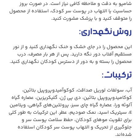
شامپو به دقت و ملاحظه کافی نیاز است. در صورت بروز
حساسیت یا التهاب در پوست سر کودک، استفاده از محصول
را متوقف کنید و با پزشک مشورت کنید.
روش نگهداری:
این محصول را در جای خشک و خنک نگهداری کنید و از نور
مستقیم آفتاب دور نگه دارید. پس از هر بار مصرف، درب
محصول را بسته و به دور از دسترس کودکان نگهداری کنید.
ترکیبات:
آب، سولفات لوريل صداقت، کوکوآمیدوپروپیل بتائین،
کوکامیدوپروپیل بتائین، دی پی ژن، گلیکریزین، عصاره گیاه
آلوئه ورا، عصاره گیاه چای سبز، پروتئین‌های گیاهی، ویتامین
E، سیتریک اسید، نمک صودیم، عطر. این ترکیبات به طور کلی
برای تقویت موهای کودکان، حفظ سلامت پوست سر و
جلوگیری از تحریک و التهاب پوست سر کودکان استفاده
شده‌اند.