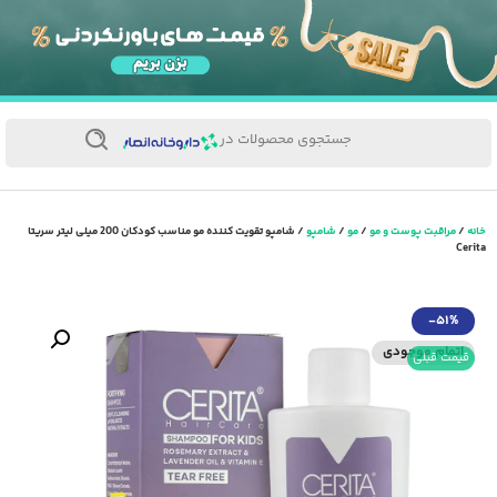
جستجوی محصولات در
خانه
/
مراقبت پوست و مو
/
مو
/
شامپو
/ شامپو تقویت کننده مو مناسب کودکان 200 میلی لیتر سریتا
Cerita
-51%
اتمام موجودی
قیمت قبلی