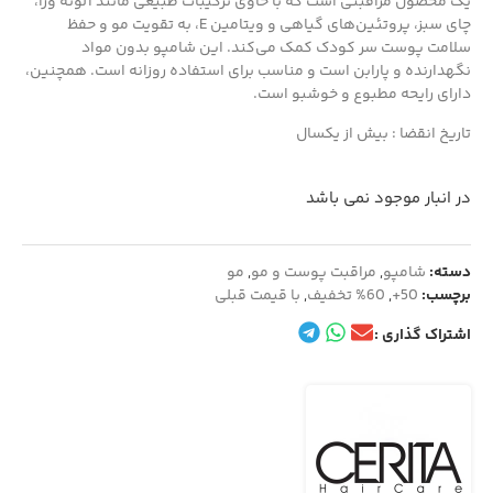
یک محصول مراقبتی است که با حاوی ترکیبات طبیعی مانند آلوئه ورا،
چای سبز، پروتئین‌های گیاهی و ویتامین E، به تقویت مو و حفظ
سلامت پوست سر کودک کمک می‌کند. این شامپو بدون مواد
نگهدارنده و پارابن است و مناسب برای استفاده روزانه است. همچنین،
دارای رایحه مطبوع و خوشبو است.
تاریخ انقضا : بیش از یکسال
در انبار موجود نمی باشد
دسته:
شامپو
,
مراقبت پوست و مو
,
مو
برچسب:
50+
,
60% تخفیف
,
با قیمت قبلی
اشتراک گذاری :