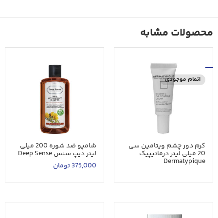
محصولات مشابه
اتمام موجودی
کرم دور چشم ویتامین سی
شامپو ضد شوره 200 میلی
20 میلی لیتر درماتیپیک
لیتر دیپ سنس Deep Sense
Dermatypique
375,000
تومان