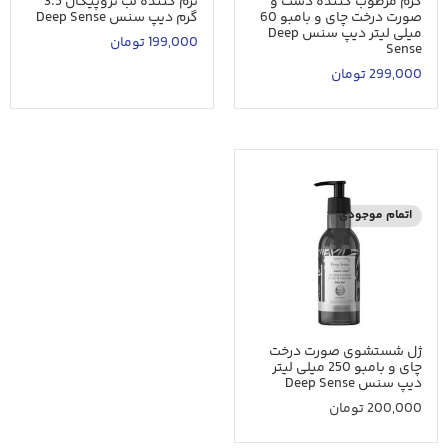
کرم مرطوب کننده دست و
نرم کننده لب تروپیکال 3.5
صورت درخت چای و بامبو 60
گرم دیپ سنس Deep Sense
میلی لیتر دیپ سنس Deep
199,000
تومان
Sense
299,000
تومان
اتمام موجودی
ژل شستشوی صورت درخت
چای و بامبو 250 میلی لیتر
دیپ سنس Deep Sense
200,000
تومان