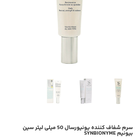
سرم شفاف کننده یونیورسال 50 میلی لیتر سین
بیونیم SYNBIONYME