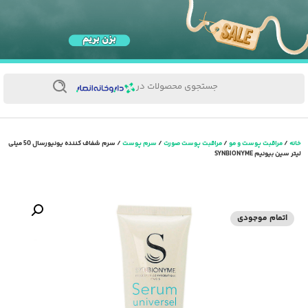
جستجوی محصولات در
خانه
/
مراقبت پوست و مو
/
مراقبت پوست صورت
/
سرم پوست
/ سرم شفاف کننده یونیورسال 50 میلی
لیتر سین بیونیم SYNBIONYME
اتمام موجودی