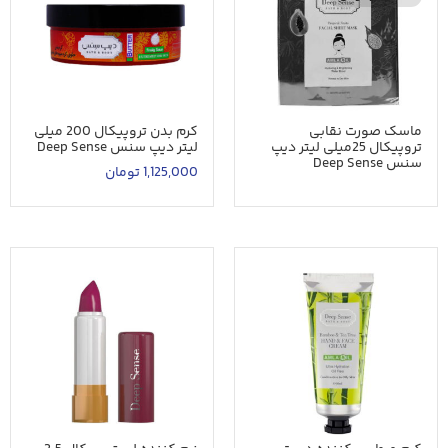
ماسک صورت نقابی
کرم بدن تروپیکال 200 میلی
تروپیکال 25میلی لیتر دیپ
لیتر دیپ سنس Deep Sense
سنس Deep Sense
1,125,000
تومان