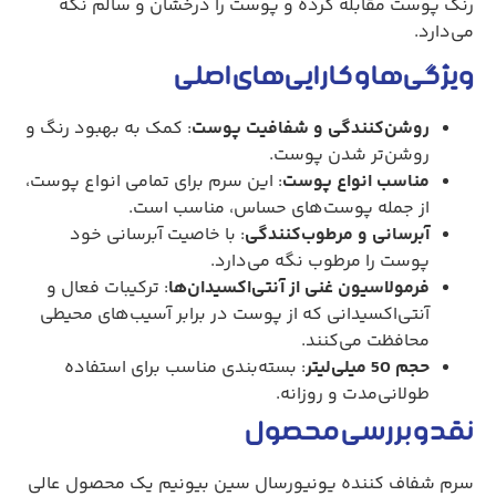
رنگ پوست مقابله کرده و پوست را درخشان و سالم نگه
می‌دارد.
ویژگی‌ها و کارایی‌های اصلی
روشن‌کنندگی و شفافیت پوست
: کمک به بهبود رنگ و
روشن‌تر شدن پوست.
مناسب انواع پوست
: این سرم برای تمامی انواع پوست،
از جمله پوست‌های حساس، مناسب است.
آبرسانی و مرطوب‌کنندگی
: با خاصیت آبرسانی خود
پوست را مرطوب نگه می‌دارد.
فرمولاسیون غنی از آنتی‌اکسیدان‌ها
: ترکیبات فعال و
آنتی‌اکسیدانی که از پوست در برابر آسیب‌های محیطی
محافظت می‌کنند.
حجم 50 میلی‌لیتر
: بسته‌بندی مناسب برای استفاده
طولانی‌مدت و روزانه.
نقد و بررسی محصول
سرم شفاف کننده یونیورسال سین بیونیم یک محصول عالی