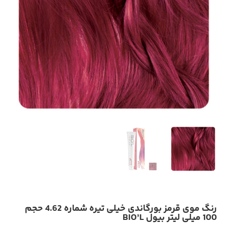
رنگ موی قرمز بورگاندی خیلی تیره شماره 4.62 حجم
100 میلی لیتر بیول BIO’L