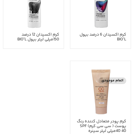
کرم اکسیدان 6 درصد بیول
کرم اکسیدان 12 درصد
BIO’L
150میلی لیتر بیول BIO’L
اتمام موجودی
کرم پودر متعادل کننده رنگ
پوست ( سی سی کرم) SPF
40 40میلی لیتر سینره