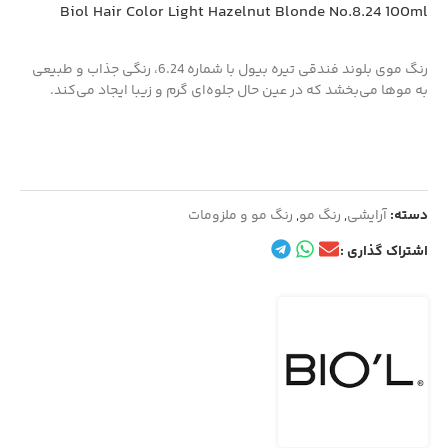
Biol Hair Color Light Hazelnut Blonde No.8.24 100ml
رنگ موی بلوند فندقی تیره بیول با شماره 6.24، رنگی جذاب و طبیعی
به موها می‌بخشد که در عین حال جلوه‌ای گرم و زیبا ایجاد می‌کند.
دسته:
آرایشی
,
رنگ مو
,
رنگ مو و ملزومات
اشتراک گذاری :