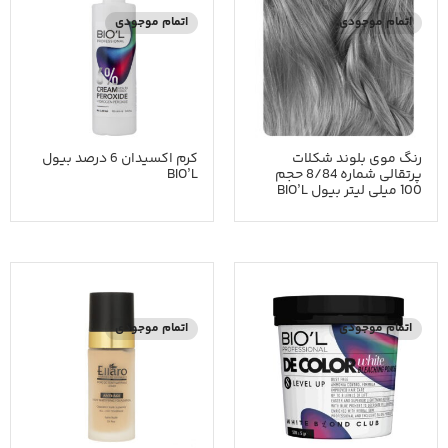
اتمام موجودی
اتمام موجودی
رنگ موی بلوند شکلات
کرم اکسیدان 6 درصد بیول
پرتقالی شماره 8/84 حجم
BIO’L
100 میلی لیتر بیول BIO’L
اتمام موجودی
اتمام موجودی