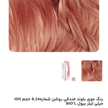
رنگ موی بلوند فندقی روشن شماره8.24 حجم 100
میلی لیتر بیول BIO’L