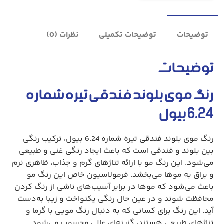
توضیحات
توضیحات تکمیلی
نظرات (0)
توضیحات
رنگ موی بلوند فندقی تیره شماره
6.24 بیول
رنگ موی بلوند فندقی تیره شماره 6.24 بیول، ترکیب رنگی
بین بلوند و فندقی است که باعث ایجاد رنگی غنی و طبیعی
می‌شود. این رنگ مو با ارائه تناژهای گرم و جذاب، ظاهری نرم
و براق به موها می‌بخشد. فرمولاسیون خاص این رنگ مو
باعث می‌شود که موها در برابر آسیب‌های ناشی از رنگ کردن
محافظت شوند و در عین حال رنگی یکنواخت و زیبا به‌دست
آید. این رنگ برای کسانی که به دنبال رنگ مویی با گرما و
تناژهای طبیعی هستند، گزینه‌ای عالی محسوب می‌شود.