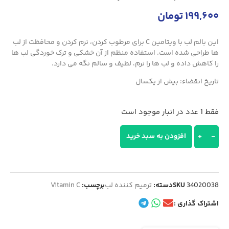
199,600
تومان
این بالم لب با ویتامین C برای مرطوب کردن، نرم کردن و محافظت از لب‌
ها طراحی شده است. استفاده منظم از آن خشکی و ترک‌ خوردگی لب‌ ها
را کاهش داده و لب‌ ها را نرم، لطیف و سالم نگه می‌ دارد.
تاریخ انقضاء: بیش از یکسال
فقط 1 عدد در انبار موجود است
-
+
افزودن به سبد خرید
34020038
SKU
دسته:
ترمیم کننده لب
برچسب:
Vitamin C
اشتراک گذاری :