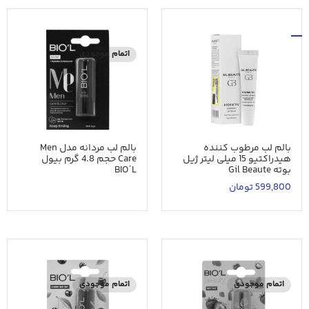
اتمام موجودی
بالم لب مرطوب کننده
بالم لب مردانه مدل Men
هیدراکتیو 15 میلی لیتر ژیل
Care حجم 4.8 گرم بیول
بوته Gil Beaute
BIOˊL
599,800
تومان
اتمام موجودی
اتمام موجودی