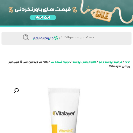
جستجوی محصولات در
خانه
/
مراقبت پوست و مو
/
التیام بخش پوست
/
ترمیم کننده لب
/ بالم لب ویتامین سی 15 میلی لیتر
ویتالیر Vitalayer