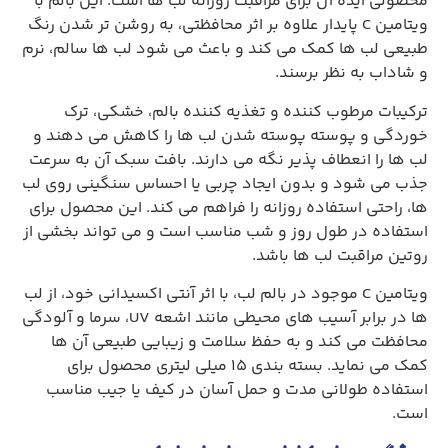
محصولی ایده‌ آل برای مراقبت روزانه لب‌ ها است. این بالم با
ویتامین C پایدار علاوه بر اثر محافظتی، به روشن‌ تر شدن رنگ
طبیعی لب‌ ها کمک می‌ کند و باعث می‌ شود لب‌ ها سالم، نرم
و شاداب به نظر برسند.
ترکیبات مرطوب‌ کننده و تغذیه‌ کننده بالم، خشکی، ترک‌
خوردگی و پوسته‌ پوسته شدن لب‌ ها را کاهش می‌ دهند و
لب‌ ها را انعطاف‌ پذیر نگه می‌ دارند. بافت سبک آن به سرعت
جذب می‌ شود و بدون ایجاد چربی یا احساس سنگینی روی لب‌
ها، راحتی استفاده روزانه را فراهم می‌ کند. این محصول برای
استفاده در طول روز و شب مناسب است و می‌ تواند بخشی از
روتین مراقبت لب‌ ها باشد.
ویتامین C موجود در بالم لب، با اثر آنتی‌ اکسیدانی خود، از لب‌
ها در برابر آسیب‌ های محیطی مانند اشعه UV، سرما و آلودگی
محافظت می‌ کند و به حفظ سلامت و زیبایی طبیعی آن‌ ها
کمک می‌ نماید. بسته‌ بندی ۱۵ میلی‌ لیتری محصول برای
استفاده طولانی‌ مدت و حمل آسان در کیف یا جیب مناسب
است.