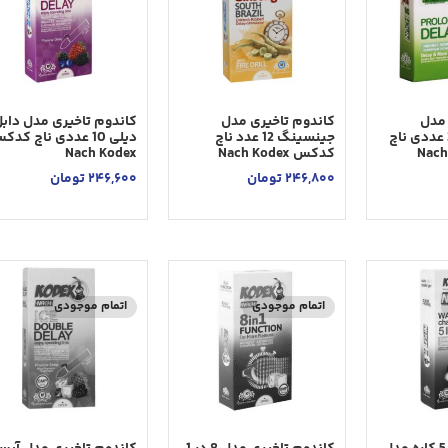
 مدل
کاندوم تاخیری مدل
کاندوم تاخیری مدل داب
پرولانگ دیلی 3 عددی ناچ
جینسینگ 12 عدد ناچ
دیلی 10 عددی ناچ کد
کدکس Nach Kodex
Nach Kodex
246,800
تومان
246,600
تومان
اتمام موجودی
اتمام موجودی