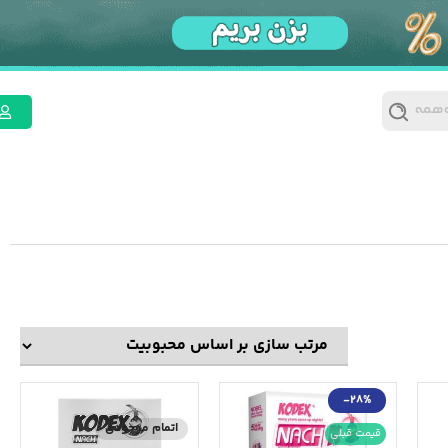
 همه
-28%
اتمام موجودی
قیمت قبلی