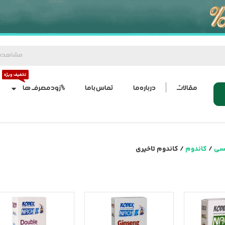
مشاهده
مقالات
درباره ما
تماس با ما
%زود مصرف ها
سی
/
کاندوم
/ کاندوم تاخیری