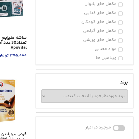
مکمل های بانوان
مکمل های غذایی
مکمل های کودکان
مکمل های گیاهی
سا
مکمل های ورزشی
تعداد30 عد
Apovital
مواد معدنی
375,000
توما
ویتامین ها
برند
موجود در انبار