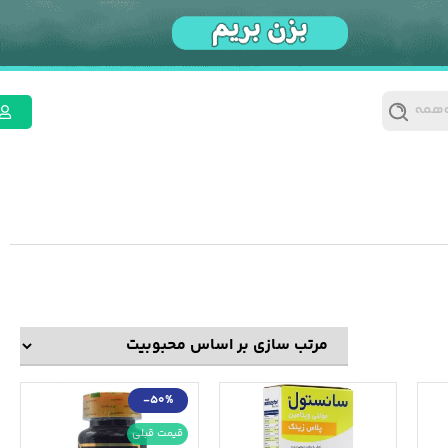
 همه
-50%
قیمت قبلی