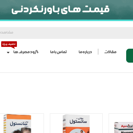
مشاهده
مقالات
درباره ما
تماس با ما
%زود مصرف ها