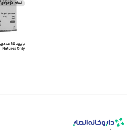
اتمام موجودی
بایونا30 
Natures Only