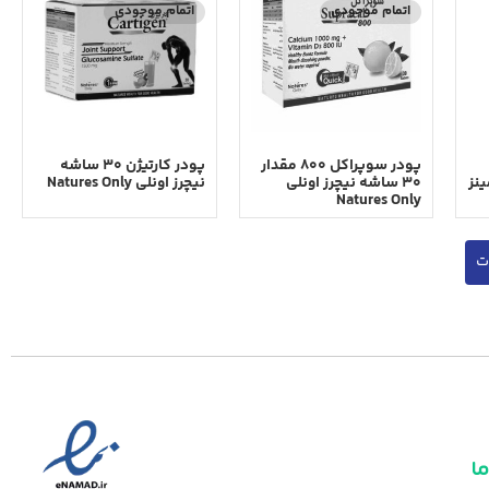
اتمام موجودی
اتمام موجودی
پودر سوپراکل ۸۰۰ مقدار
پودر کارتیژن ۳۰ ساشه
مینز
۳۰ ساشه نیچرز اونلی
نیچرز اونلی Natures Only
Natures Only
ت
ما