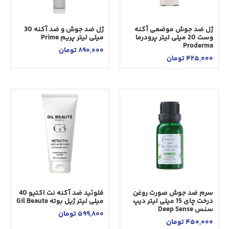
ژل ضد جوش موضعی آکنه
ژل ضد جوش و ضد آکنه 30
وست 20 میلی لیتر پرودرما
میلی لیتر پریم Prime
Proderma
890,000
تومان
425,000
تومان
سرم ضد جوش صورت روغن
فلوئید ضد آکنه نت اکتیو 40
درخت چای 15 میلی لیتر دیپ
میلی لیتر ژیل بوته Gil Beaute
سنس Deep Sense
599,800
تومان
450,000
تومان