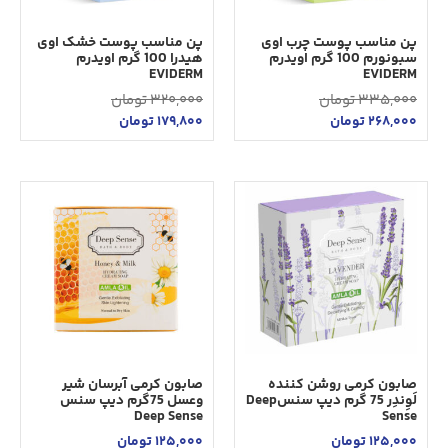
پن مناسب پوست چرب اوی
پن مناسب پوست خشک اوی
سبونورم 100 گرم اویدرم
هیدرا 100 گرم اویدرم
EVIDERM
EVIDERM
335,000
تومان
320,000
تومان
268,000
تومان
179,800
تومان
صابون کرمی روشن کننده
صابون کرمی آبرسان شیر
لَوِندِر 75 گرم دیپ سنسDeep
وعسل 75گرم دیپ سنس
Deep Sense
Sense
125,000
تومان
125,000
تومان