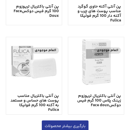
پن آنتی آکنه حاوی گوگرد
پن آنتی باکتریال تریوزوم
مناسب پوست های چرب و
100 گرم فیس دوکسFace
آکنه دار 100 گرم فولیکا
Doux
Fulica
اتمام موجودی
اتمام موجودی
پن آنتی باکتریال تریوزوم
پن آنتی باکتریال مناسب
زینک پلاس 100 گرم فیس
پوست‎ های حساس و مستعد
دوکسFace doux
به آکنه 100 گرم فولیکا
Fulica
بارگیری بیشتر محصولات