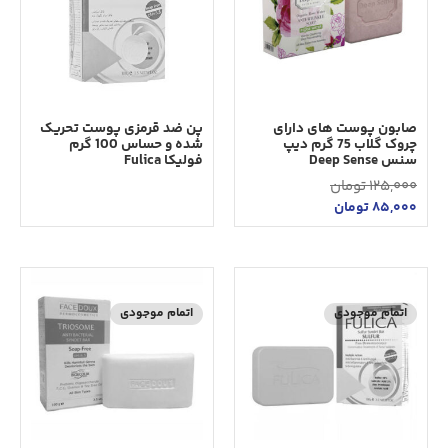
صابون پوست های دارای
پن ضد قرمزی پوست تحریک
چروک گلاب 75 گرم دیپ
شده و حساس 100 گرم
سنس Deep Sense
فولیکا Fulica
125,000
تومان
85,000
تومان
اتمام موجودی
اتمام موجودی