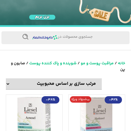
جستجوی محصولات در
خانه
/
مراقبت پوست و مو
/
شوینده و پاک کننده پوست
/ صابون و
پن
پیشنهاد ویژه
-38%
-42%