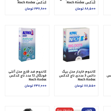
کدکس Nach Kodex
کدکس Nach Kodex
88,500
تومان
246,800
تومان
کاندوم خاردار مدل بیگ
کاندوم ضد قارچ مدل آنتی
دکس
داتس 3 عددی ناچ کدکس
فونگال 12 عدد ناچ کدکس
Nach Kodex
Nach Kodex
88,550
تومان
247,000
تومان
پیشنهاد ویژه
-15%