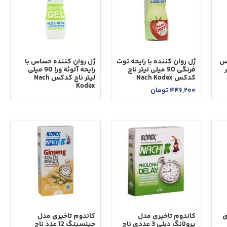
كس
ژل روان کننده با رایحه توت
ژل روان کننده حساس با
تر
فرنگی 90 میلی لیتر ناچ
رایحه آلوئه ورا 90 میلی
کدکس Nach Kodex
لیتر ناچ کدکس Nach
Kodex
446,200
تومان
عددی
کاندوم تاخیری مدل
کاندوم تاخیری مدل
پرولانگ دیلی 3 عددی ناچ
جینسینگ 12 عدد ناچ