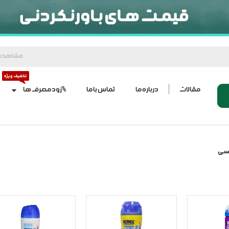
مشاهده
مقالات
درباره ما
تماس با ما
%زود مصرف ها
سی