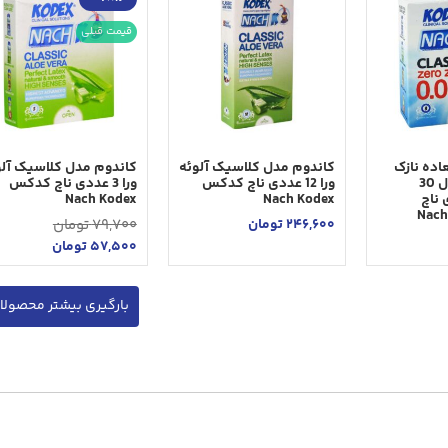
قیمت قبلی
اده نازک
کاندوم مدل کلاسیک آلوئه
کاندوم مدل کلاسیک آلو
کلاسیک 03 مدل 30
ورا 12 عددی ناچ کدکس
ورا 3 عددی ناچ کدکس
ددی ناچ
Nach Kodex
Nach Kodex
246,600
تومان
79,700
تومان
57,500
تومان
بارگیری بیشتر محصولا