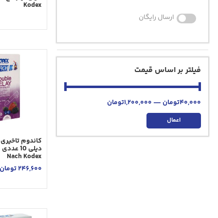
Kodex
ارسال رایگان
فیلتر بر اساس قیمت
40,000
تومان
—
1,200,000
تومان
اعمال
کاندوم تاخیری 
دیلی 10 ع
Nach Kodex
246,600
تومان