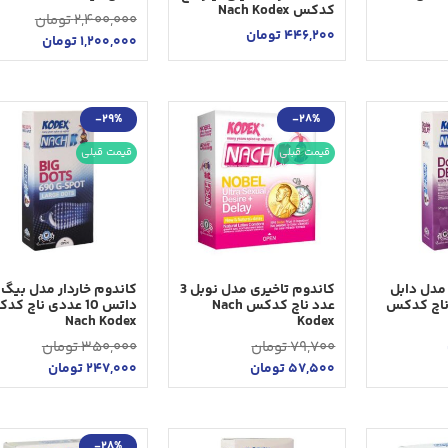
کدکس Nach Kodex
2,400,000
تومان
446,200
تومان
1,200,000
تومان
-29%
-28%
قیمت قبلی
قیمت قبلی
مدل دابل
کاندوم تاخیری مدل نوبل 3
کاندوم خاردار مدل بیگ
ددی ناچ کدکس
عدد ناچ کدکس Nach
داتس 10 عددی ناچ ک
Nach Kodex
Kodex
79,700
تومان
350,000
تومان
57,500
تومان
247,000
تومان
-28%