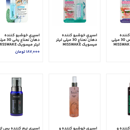
كننده
اسپري خوشبو كننده
اسپري خوشبو كننده
دهان اكاليپتوس 30 ميلی
دهان نعناع 30 ميلی ليتر
دهان نعناع یخی 0
ميسويک MISSWAKE
ليتر ميسويک MISSWAKE
187,000
تومان
ننده و
اسپری خوشبو کننده و
اسپری نرم كننده پس از