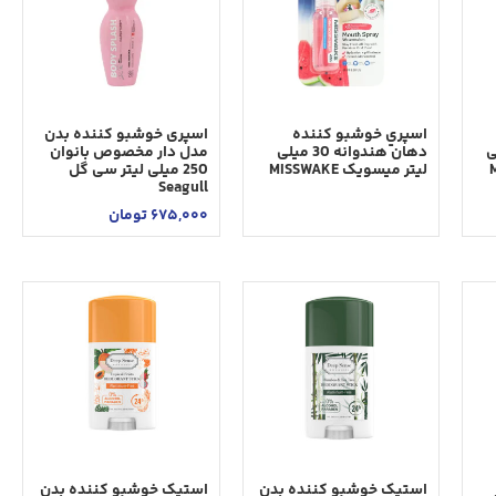
اسپري خوشبو كننده
اسپری خوشبو کننده بدن
3 ميلی
دهان هندوانه 30 ميلی
مدل دار مخصوص بانوان
ليتر ميسويک MISSWAKE
250 میلی لیتر سی گل
Seagull
675,000
تومان
استیک خوشبو کننده بدن
استیک خوشبو کننده بدن