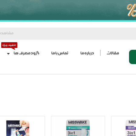
مشاهده
مقالات
درباره ما
تماس با ما
%زود مصرف ها