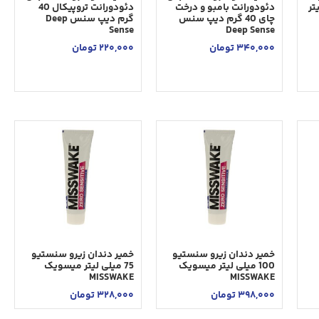
لی ليتر
دئودورانت بامبو و درخت
دئودورانت تروپیکال 40
چای 40 گرم دیپ سنس
گرم دیپ سنس Deep
Sense
Deep Sense
340,000
تومان
220,000
تومان
خمير دندان زیرو سنستیو
خمير دندان زیرو سنستیو
100 ميلی ليتر ميسويک
75 ميلی ليتر ميسويک
MISSWAKE
MISSWAKE
398,000
تومان
328,000
تومان