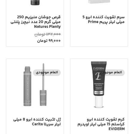
سرم تقویت کننده ابرو 5
قرص جوشان منیزیم 250
میلی لیتر پریم Prime
میلی گرم 20 عدد نیچرز پلنتی
Natures Plenty
132,000
تومان
99,000
تومان
اتمام موجودی
اتمام موجودی
کرم تقویت کننده ابرو
ژل تثبیت کننده ابرو 8 میلی
کراستم 15 میلی لیتر اویدرم
لیتر سریتا Cerita
EVIDERM