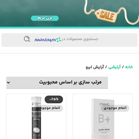
جستجوی محصولات در
خانه
/
آرایشی
/ آرایش ابرو
-25%
اتمام موجودی
اتمام موجودی